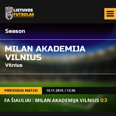
Season
MILAN AKADEMIJA
VILNIUS
Vilnius
10.11.2019. / 12:00
PREVIOUS MATCH
0
:
3
FA ŠIAULIAI : MILAN AKADEMIJA VILNIUS