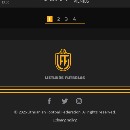
VILNIUS
13:00
1
2
3
4
© 2026 Lithuanian Football Federation. All rights reserved.
Privacy policy