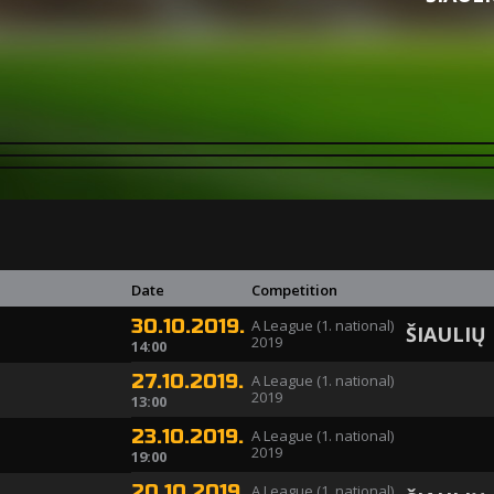
Date
Competition
30.10.2019.
A League (1. national)
ŠIAULIŲ
2019
14:00
27.10.2019.
A League (1. national)
2019
13:00
23.10.2019.
A League (1. national)
2019
19:00
20.10.2019.
A League (1. national)