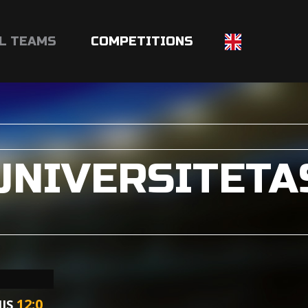
L TEAMS
COMPETITIONS
 UNIVERSITETA
12
:
0
NIS