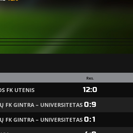
Res.
12
:
0
S FK UTENIS
0
:
9
IŲ FK GINTRA – UNIVERSITETAS
0
:
1
IŲ FK GINTRA – UNIVERSITETAS