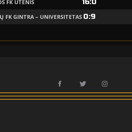
16
:
0
S FK UTENIS
0
:
9
IŲ FK GINTRA – UNIVERSITETAS