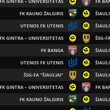
 FK GINTRA – UNIVERSITETAS
FK BA
FK KAUNO ŽALGIRIS
ŠIAUL
UTENOS FK UTENIS
ŠIAUL
 FK GINTRA – UNIVERSITETAS
ŠSG-FA
FK BANGA
ŠIAUL
UTENOS FK UTENIS
ŠIAUL
ŠSG-FA "ŠIAULIAI"
ŠIAUL
 FK GINTRA – UNIVERSITETAS
FK BA
FK KAUNO ŽALGIRIS
ŠIAUL