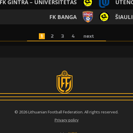
 FK GINTRA – UNIVERSITETAS
UTENO
FK BANGA
ŠIAUL
1
2
3
4
next
© 2026 Lithuanian Football Federation. All rights reserved.
Privacy policy