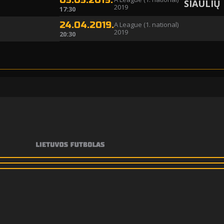
05.05.2019.
ŠIAULIŲ
2019
17:30
24.04.2019.
A League (1. national)
2019
20:30