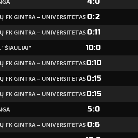
4
:
0
NGA
0
:
2
IŲ FK GINTRA – UNIVERSITETAS
0
:
11
IŲ FK GINTRA – UNIVERSITETAS
10
:
0
 "ŠIAULIAI"
0
:
10
IŲ FK GINTRA – UNIVERSITETAS
0
:
15
IŲ FK GINTRA – UNIVERSITETAS
0
:
15
IŲ FK GINTRA – UNIVERSITETAS
5
:
0
NGA
0
:
6
IŲ FK GINTRA – UNIVERSITETAS