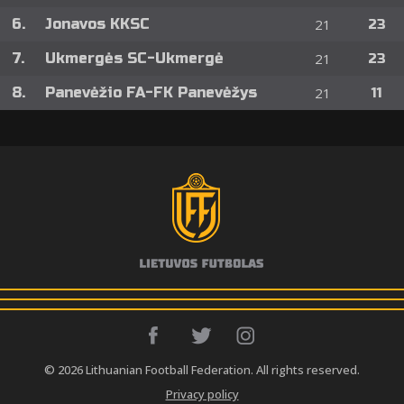
6.
Jonavos KKSC
21
23
7.
Ukmergės SC-Ukmergė
21
23
8.
Panevėžio FA-FK Panevėžys
21
11
© 2026 Lithuanian Football Federation. All rights reserved.
Privacy policy