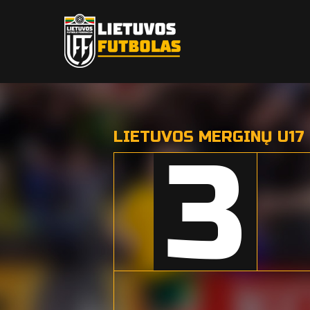
LIETUVOS MERGINŲ U17 
3