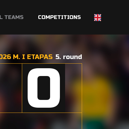
L TEAMS
COMPETITIONS
26 M. I ETAPAS
5. round
0