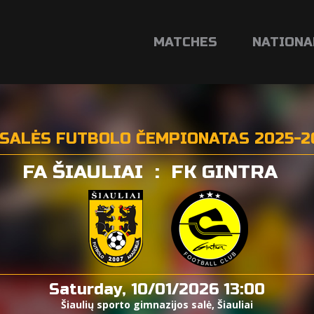
MATCHES
NATIONA
SALĖS FUTBOLO ČEMPIONATAS 2025-20
FA ŠIAULIAI
:
FK GINTRA
Saturday, 10/01/2026 13:00
Šiaulių sporto gimnazijos salė, Šiauliai