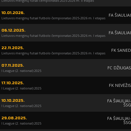
Lietuvos merginų futsal čempionatas 2025-2026 m. II etapas
10.01.2026.
FA ŠIAULIAI
Lietuvos merginų futsal futbolo čempionatas 2025-2026 m. I etapas
06.12.2025.
FA ŠIAULIAI
Lietuvos merginų futsal futbolo čempionatas 2025-2026 m. I etapas
22.11.2025.
FK SANED
Lietuvos merginų futsal futbolo čempionatas 2025-2026 m. I etapas
07.11.2025.
FC DŽIUGAS
I League (2. national) 2025
17.10.2025.
FK NEVĖŽIS
I League (2. national) 2025
FA ŠIAULIAI-
10.10.2025.
ŠSG
I League (2. national) 2025
FA ŠIAULIAI-
29.08.2025.
ŠSG
I League (2. national) 2025