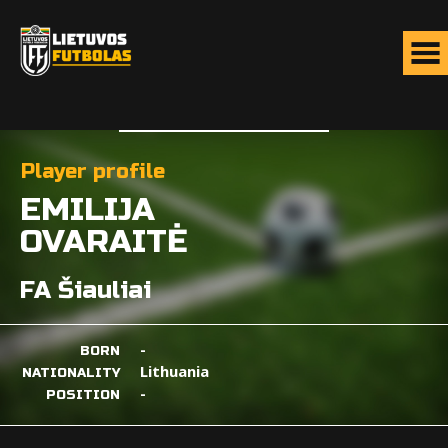
Player profile
EMILIJA
OVARAITĖ
FA Šiauliai
-
BORN
Lithuania
NATIONALITY
-
POSITION