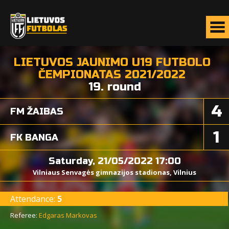
LIETUVOS JAUNIMO U19 FUTBOLO
ČEMPIONATAS 2021/2022
19. round
4
FM ŽAIBAS
1
FK BANGA
Saturday, 21/05/2022 17:00
Vilniaus Senvagės gimnazijos stadionas, Vilnius
Attendance:
5
Referee:
Edgaras Markovas