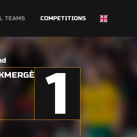
L TEAMS
COMPETITIONS
nd
1
UKMERGĖ