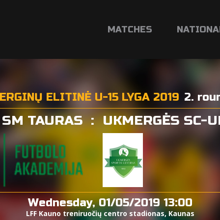
MATCHES
NATIONA
ERGINŲ ELITINĖ U-15 LYGA 2019
2. rou
 SM TAURAS
:
UKMERGĖS SC-
Wednesday, 01/05/2019 13:00
LFF Kauno treniruočių centro stadionas, Kaunas