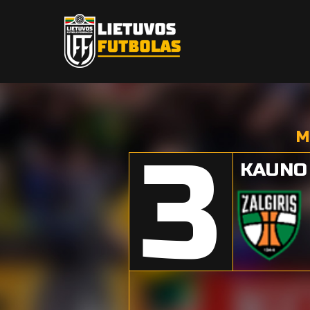
M
3
KAUNO