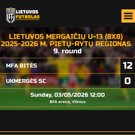
LIETUVOS MERGAIČIŲ U-13 (8X8)
2025-2026 M. PIETŲ-RYTŲ REGIONAS
9. round
12
MFA BITĖS
0
UKMERGĖS SC
Sunday, 03/05/2026 12:00
BFA arena, Vilnius