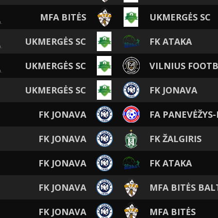
MFA BITĖS
UKMERGĖS SC
.
UKMERGĖS SC
FK ATAKA
.
UKMERGĖS SC
VILNIUS FOOT
.
UKMERGĖS SC
FK JONAVA
FK JONAVA
FA PANEVĖŽYS-
FK JONAVA
FK ŽALGIRIS
FK JONAVA
FK ATAKA
FK JONAVA
MFA BITĖS BAL
FK JONAVA
MFA BITĖS