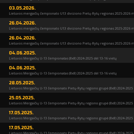
03.05.2026.
Lietuvos mergaičių čempionato U13 diviziono Pietų-Rytų regionas 2025-2026 m
26.04.2026.
Lietuvos mergaičių čempionato U13 diviziono Pietų-Rytų regionas 2025-2026 m
26.04.2026.
Lietuvos mergaičių čempionato U13 diviziono Pietų-Rytų regionas 2025-2026 m
04.06.2025.
Lietuvos Mergaičių U-13 čempionatas (8x8) 2024-2025 dėl 13-16 vietų
04.06.2025.
Lietuvos Mergaičių U-13 čempionatas (8x8) 2024-2025 dėl 13-16 vietų
28.05.2025.
Lietuvos Mergaičių U-13 čempionato Pietų-Rytų regiono grupė (8x8) 2024-2025
25.05.2025.
Lietuvos Mergaičių U-13 čempionato Pietų-Rytų regiono grupė (8x8) 2024-2025
17.05.2025.
Lietuvos Mergaičių U-13 čempionato Pietų-Rytų regiono grupė (8x8) 2024-2025
17.05.2025.
Lietuvos Mergaičių U-13 čempionato Pietų-Rytų regiono grupė (8x8) 2024-2025