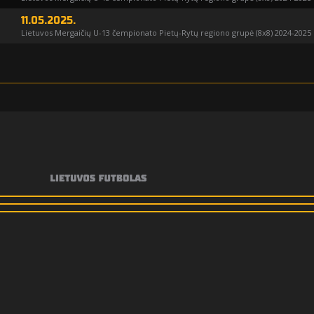
11.05.2025.
Lietuvos Mergaičių U-13 čempionato Pietų-Rytų regiono grupė (8x8) 2024-2025