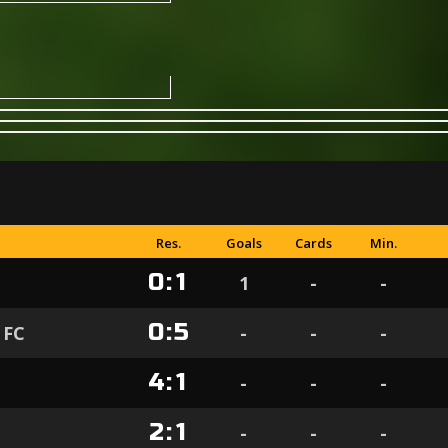
Res.
Goals
Cards
Min.
0
:
1
1
-
-
0
:
5
 FC
-
-
-
4
:
1
-
-
-
2
:
1
-
-
-