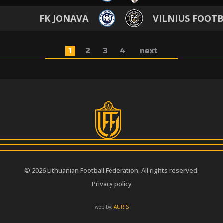
FK JONAVA
VILNIUS FOOT
1
2
3
4
next
© 2026 Lithuanian Football Federation. All rights reserved.
Privacy policy
web by:
AURIS