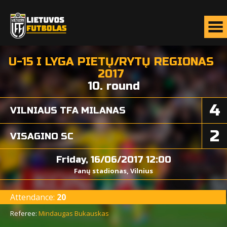
U-15 I LYGA PIETŲ/RYTŲ REGIONAS
2017
10. round
4
VILNIAUS TFA MILANAS
2
VISAGINO SC
Friday, 16/06/2017 12:00
Fanų stadionas, Vilnius
Attendance:
20
Referee:
Mindaugas Bukauskas