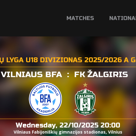
MATCHES
NATIONA
IŲ LYGA U18 DIVIZIONAS 2025/2026 A 
VILNIAUS BFA
:
FK ŽALGIRIS
Wednesday, 22/10/2025 20:00
Vilniaus Fabijoniškių gimnazijos stadionas, Vilnius