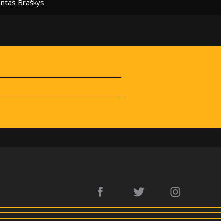
ntas Braškys