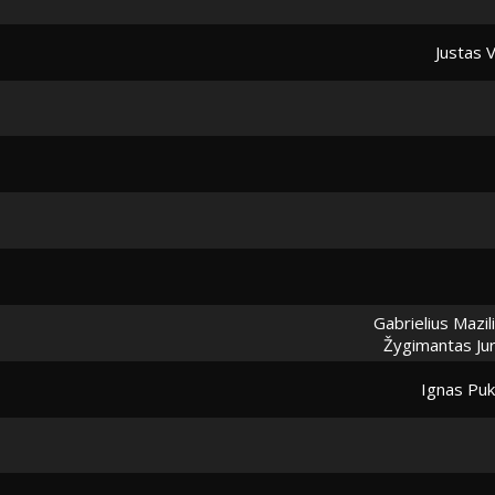
Justas 
Gabrielius Mazil
Žygimantas Jur
Ignas Puk