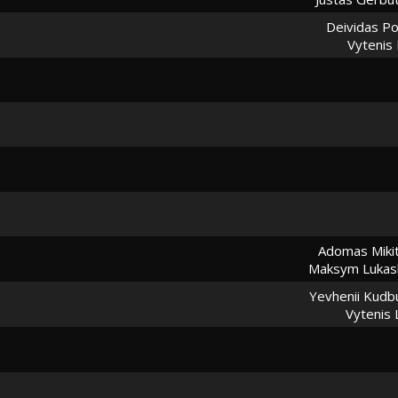
Deividas Po
Vytenis
Adomas Mikit
Maksym Lukas
Yevhenii Kud
Vytenis 