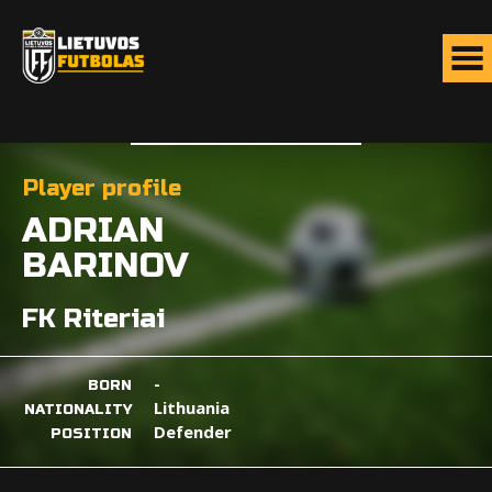
Player profile
ADRIAN
BARINOV
FK Riteriai
-
BORN
Lithuania
NATIONALITY
Defender
POSITION