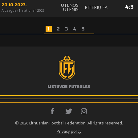
UTENOS
20.10.2023.
4
:
3
RITERIŲ FA
UTENIS
A League (1. national) 2023
1
2
3
4
5
© 2026 Lithuanian Football Federation. All rights reserved.
Privacy policy