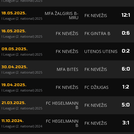
I League (2. national) 2025
MFA ŽALGIRIS B-
18.05.2025.
12
:
1
FK NEVĖŽIS
MRU
I League (2. national) 2025
16.05.2025.
0
:
6
FK NEVĖŽIS
FK GINTRA B
I League (2. national) 2025
09.05.2025.
0
:
2
FK NEVĖŽIS
UTENOS UTENIS
I League (2. national) 2025
30.04.2025.
6
:
0
MFA BITĖS
FK NEVĖŽIS
I League (2. national) 2025
19.04.2025.
1
:
2
FK NEVĖŽIS
FC DŽIUGAS
I League (2. national) 2025
FC HEGELMANN
21.03.2025.
5
:
0
FK NEVĖŽIS
B
I League (2. national) 2025
FC HEGELMANN
11.10.2024.
3
:
1
FK NEVĖŽIS
B
I League (2. national) 2024