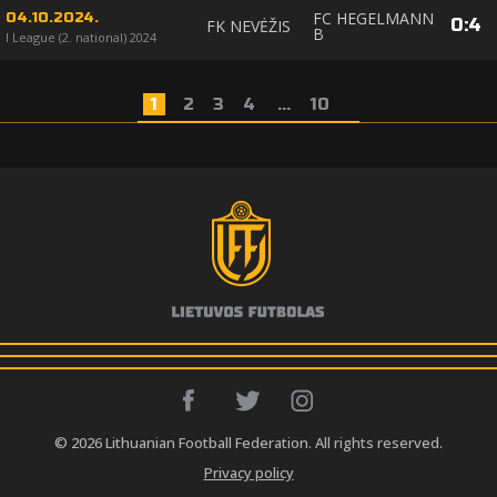
FC HEGELMANN
04.10.2024.
0
:
4
FK NEVĖŽIS
B
I League (2. national) 2024
1
2
3
4
...
10
© 2026 Lithuanian Football Federation. All rights reserved.
Privacy policy