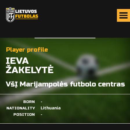
Player profile
IEVA
ŽAKELYTĖ
VšĮ Marijampolės futbolo centras
-
BORN
Lithuania
NATIONALITY
-
POSITION