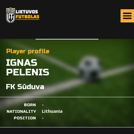
Player profile
IGNAS
PELENIS
FK Sūduva
-
BORN
Lithuania
NATIONALITY
-
POSITION