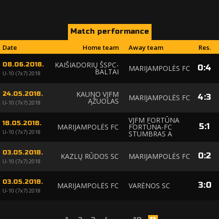
Match performance
Date
Home team
Away team
Res.
KAIŠIADORIŲ ŠSPC-
08.06.2018.
0
:
4
MARIJAMPOLĖS FC
BALTAI
U-10 (7x7) 2018
KAUNO VJFM
24.05.2018.
4
:
3
MARIJAMPOLĖS FC
ĄŽUOLAS
U-10 (7x7) 2018
VJFM FORTŪNA
18.05.2018.
5
:
1
MARIJAMPOLĖS FC
FORTŪNA-FC
U-10 (7x7) 2018
STUMBRAS A
03.05.2018.
0
:
2
KAZLŲ RŪDOS SC
MARIJAMPOLĖS FC
U-10 (7x7) 2018
03.05.2018.
3
:
0
MARIJAMPOLĖS FC
VARĖNOS SC
U-10 (7x7) 2018