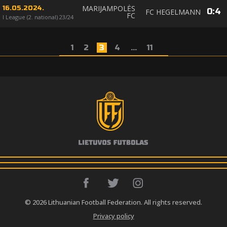
MARIJAMPOLĖS
16.05.2024.
0
:
4
FC HEGELMANN
FC
I League (2. national) 23/24
1
2
3
4
...
11
© 2026 Lithuanian Football Federation. All rights reserved.
Privacy policy