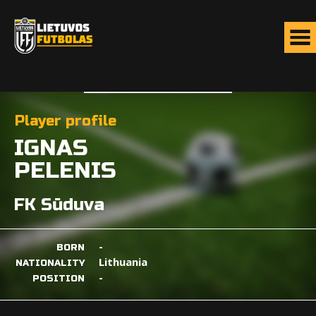
Player profile
IGNAS
PELENIS
FK Sūduva
-
BORN
Lithuania
NATIONALITY
-
POSITION