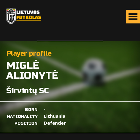
Player profile
MIGLĖ
ALIONYTĖ
Širvintų SC
-
BORN
Lithuania
NATIONALITY
Defender
POSITION