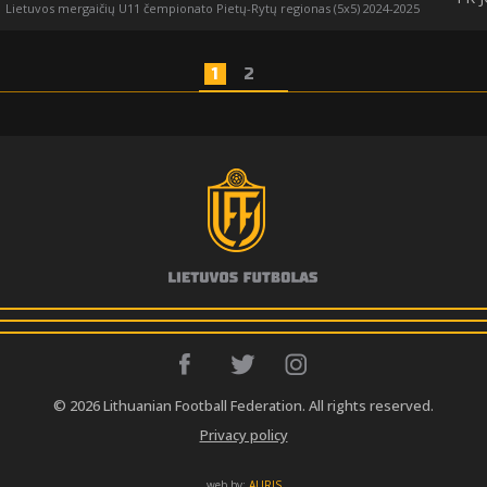
Lietuvos mergaičių U11 čempionato Pietų-Rytų regionas (5x5) 2024-2025
1
2
© 2026 Lithuanian Football Federation. All rights reserved.
Privacy policy
web by:
AURIS