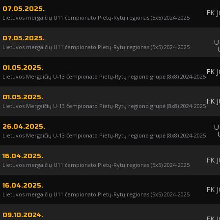
07.05.2025.
FK 
Lietuvos mergaičių U11 čempionato Pietų-Rytų regionas (5x5) 2024-2025
07.05.2025.
U
Lietuvos mergaičių U11 čempionato Pietų-Rytų regionas (5x5) 2024-2025
01.05.2025.
FK 
Lietuvos Mergaičių U-13 čempionato Pietų-Rytų regiono grupė (8x8) 2024-2025
01.05.2025.
FK 
Lietuvos Mergaičių U-13 čempionato Pietų-Rytų regiono grupė (8x8) 2024-2025
U
26.04.2025.
Lietuvos Mergaičių U-13 čempionato Pietų-Rytų regiono grupė (8x8) 2024-2025
16.04.2025.
FK 
Lietuvos mergaičių U11 čempionato Pietų-Rytų regionas (5x5) 2024-2025
16.04.2025.
FK 
Lietuvos mergaičių U11 čempionato Pietų-Rytų regionas (5x5) 2024-2025
09.10.2024.
FK 