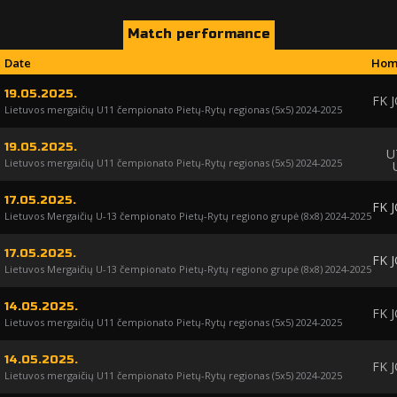
Match performance
Date
Hom
19.05.2025.
FK 
Lietuvos mergaičių U11 čempionato Pietų-Rytų regionas (5x5) 2024-2025
19.05.2025.
U
Lietuvos mergaičių U11 čempionato Pietų-Rytų regionas (5x5) 2024-2025
17.05.2025.
FK 
Lietuvos Mergaičių U-13 čempionato Pietų-Rytų regiono grupė (8x8) 2024-2025
17.05.2025.
FK 
Lietuvos Mergaičių U-13 čempionato Pietų-Rytų regiono grupė (8x8) 2024-2025
14.05.2025.
FK 
Lietuvos mergaičių U11 čempionato Pietų-Rytų regionas (5x5) 2024-2025
14.05.2025.
FK 
Lietuvos mergaičių U11 čempionato Pietų-Rytų regionas (5x5) 2024-2025