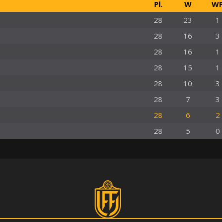
Pl.
W
W
28
23
1
28
16
3
28
16
1
28
15
1
28
10
3
28
7
3
28
6
2
28
5
0