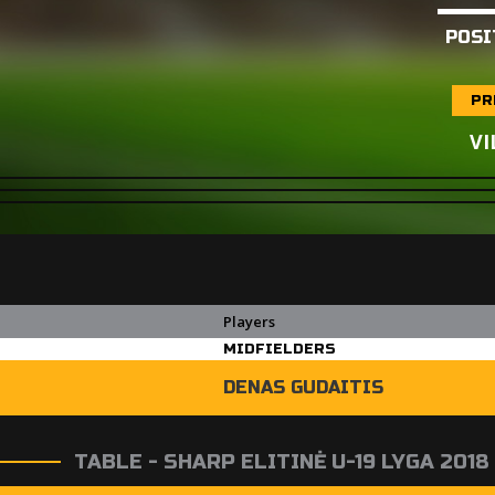
POSI
PR
VI
Players
MIDFIELDERS
DENAS GUDAITIS
TABLE - SHARP ELITINĖ U-19 LYGA 2018