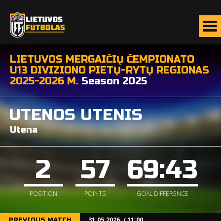
LIETUVOS MERGAIČIŲ ČEMPIONATO
U13 DIVIZIONO PIETŲ-RYTŲ REGIONAS
2025-2026 M.
Season 2025
UTENOS UTENIS
Utena
2
57
69:43
POSITION
POINTS
GOAL DIFFERENCE
31.05.2026. / 11:00
PREVIOUS MATCH