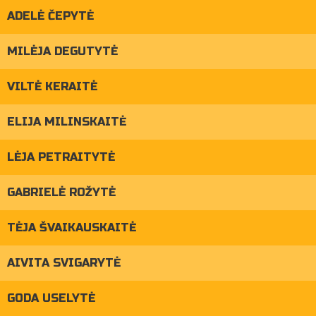
ADELĖ ČEPYTĖ
MILĖJA DEGUTYTĖ
VILTĖ KERAITĖ
ELIJA MILINSKAITĖ
LĖJA PETRAITYTĖ
GABRIELĖ ROŽYTĖ
TĖJA ŠVAIKAUSKAITĖ
AIVITA SVIGARYTĖ
GODA USELYTĖ