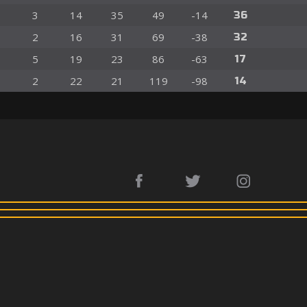
3
14
35
49
-14
36
2
16
31
69
-38
32
5
19
23
86
-63
17
2
22
21
119
-98
14