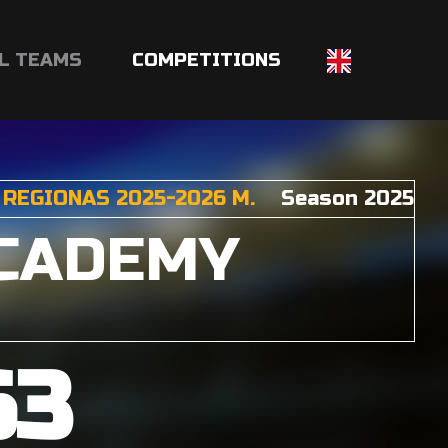
L TEAMS
COMPETITIONS
REGIONAS 2025-2026 M.
Season 2025
ACADEMY
63