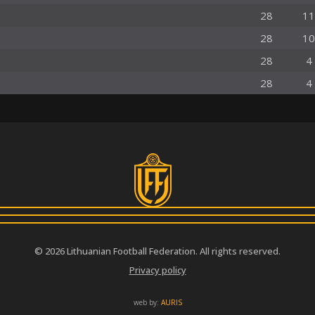
28
11
28
10
28
4
28
4
© 2026 Lithuanian Football Federation. All rights reserved.
Privacy policy
web by:
AURIS