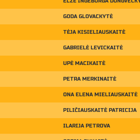
ELZĖ INGEBORGA DUNGVECK
GODA GLOVACKYTĖ
TĖJA KISIELIAUSKAITĖ
GABRIELĖ LEVICKAITĖ
UPĖ MACIKAITĖ
PETRA MERKINAITĖ
ONA ELENA MIELIAUSKAITĖ
PILIČIAUSKAITĖ PATRICIJA
ILARIJA PETROVA