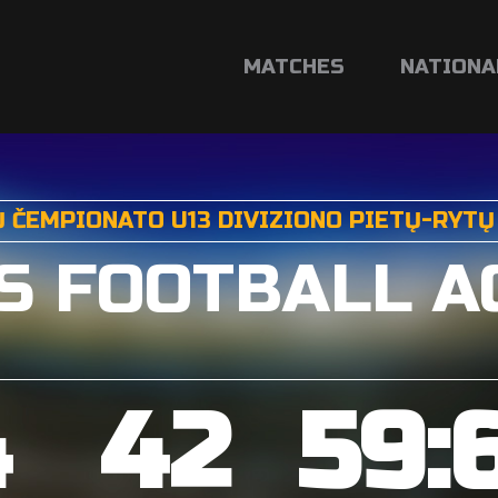
MATCHES
NATIONA
 ČEMPIONATO U13 DIVIZIONO PIETŲ-RYTŲ 
S FOOTBALL 
4
42
59: