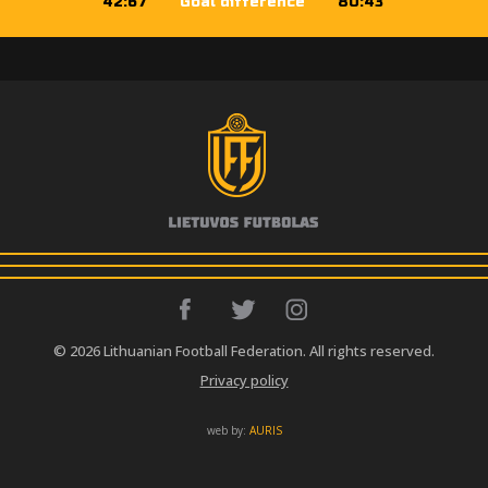
42:67
Goal difference
80:43
© 2026 Lithuanian Football Federation. All rights reserved.
Privacy policy
web by:
AURIS