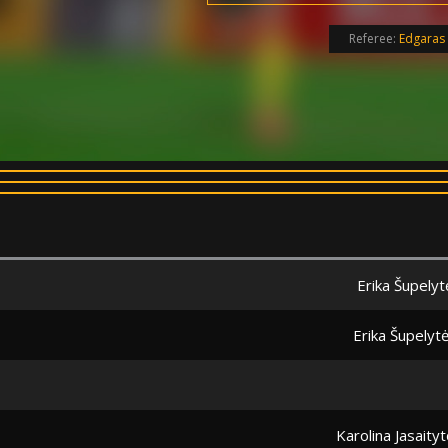
Referee:
Edgaras 
Erika Šupelyt
Erika Šupelyt
Karolina Jasaityt