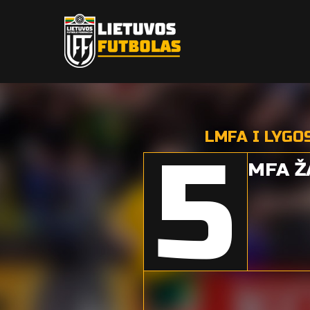
LMFA I LYGO
5
MFA Ž