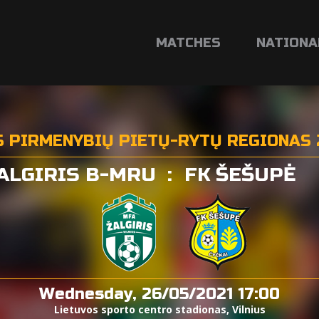
MATCHES
NATIONA
S PIRMENYBIŲ PIETŲ-RYTŲ REGIONAS 
ALGIRIS B-MRU
:
FK ŠEŠUPĖ
Wednesday, 26/05/2021 17:00
Lietuvos sporto centro stadionas, Vilnius