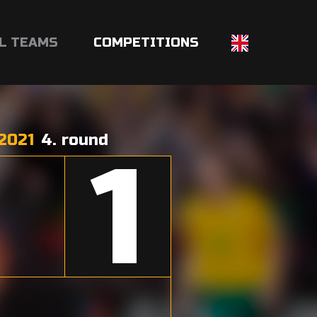
L TEAMS
COMPETITIONS
2021
4. round
1