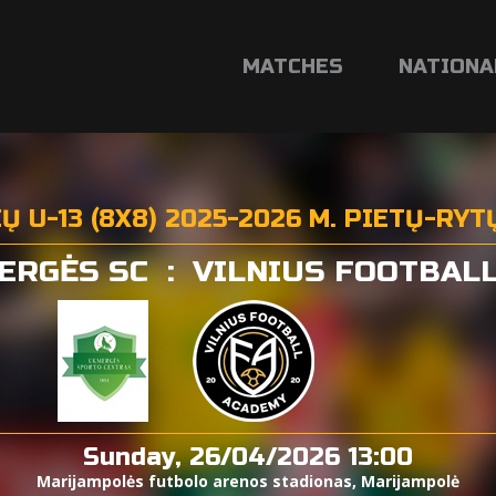
MATCHES
NATIONA
Ų U-13 (8X8) 2025-2026 M. PIETŲ-RY
ERGĖS SC
:
VILNIUS FOOTBAL
Sunday, 26/04/2026 13:00
Marijampolės futbolo arenos stadionas, Marijampolė