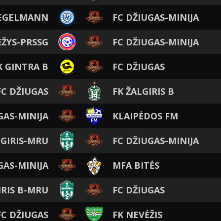
HEGELMANN
FC DŽIUGAS-MINIJA
ĖŽYS-PRSSG
FC DŽIUGAS-MINIJA
K GINTRA B
FC DŽIUGAS
FC DŽIUGAS
FK ŽALGIRIS B
GAS-MINIJA
KLAIPĖDOS FM
LGIRIS-MRU
FC DŽIUGAS-MINIJA
GAS-MINIJA
MFA BITĖS
IRIS B-MRU
FC DŽIUGAS
FC DŽIUGAS
FK NEVĖŽIS