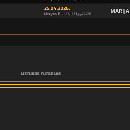
25.04.2026.
MARIJA
Merginu Elitinė U-15 Lyga 2025