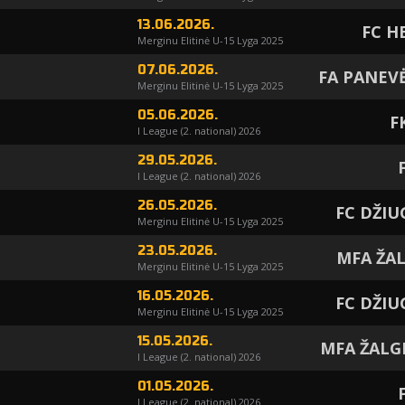
13.06.2026.
FC 
Merginu Elitinė U-15 Lyga 2025
07.06.2026.
FA PANEV
Merginu Elitinė U-15 Lyga 2025
05.06.2026.
F
I League (2. national) 2026
29.05.2026.
I League (2. national) 2026
26.05.2026.
FC DŽIU
Merginu Elitinė U-15 Lyga 2025
23.05.2026.
MFA ŽA
Merginu Elitinė U-15 Lyga 2025
16.05.2026.
FC DŽIU
Merginu Elitinė U-15 Lyga 2025
15.05.2026.
MFA ŽALG
I League (2. national) 2026
01.05.2026.
I League (2. national) 2026