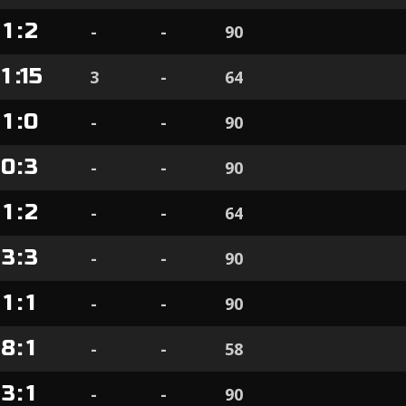
1
:
2
-
-
90
1
:
15
3
-
64
1
:
0
-
-
90
0
:
3
-
-
90
1
:
2
-
-
64
3
:
3
-
-
90
1
:
1
-
-
90
8
:
1
-
-
58
3
:
1
-
-
90