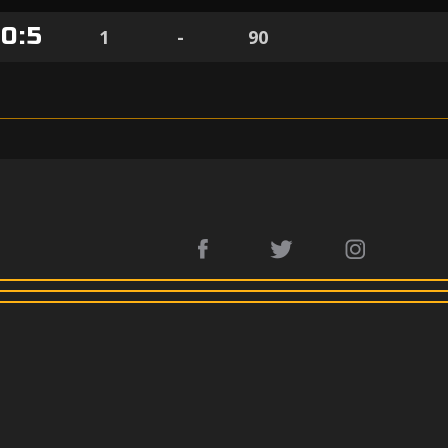
0
:
5
1
-
90