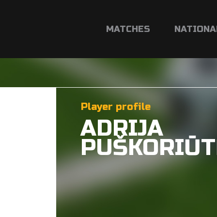
MATCHES
NATIONA
Player profile
ADRIJA
PUŠKORIŪT