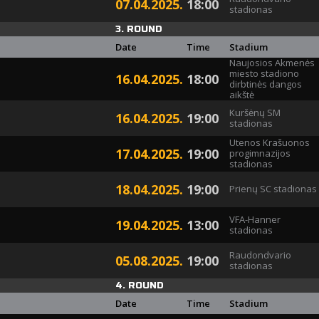
07.04.2025.
18:00
stadionas
3. ROUND
Date
Time
Stadium
Naujosios Akmenės
miesto stadiono
16.04.2025.
18:00
dirbtinės dangos
aikštė
Kuršėnų SM
16.04.2025.
19:00
stadionas
Utenos Krašuonos
17.04.2025.
19:00
progimnazijos
stadionas
18.04.2025.
19:00
Prienų SC stadionas
VFA-Hanner
19.04.2025.
13:00
stadionas
Raudondvario
05.08.2025.
19:00
stadionas
4. ROUND
Date
Time
Stadium