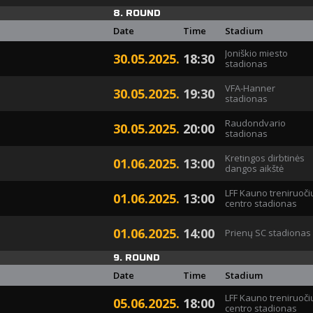
8. ROUND
Date
Time
Stadium
Joniškio miesto
30.05.2025.
18:30
stadionas
VFA-Hanner
30.05.2025.
19:30
stadionas
Raudondvario
30.05.2025.
20:00
stadionas
Kretingos dirbtinės
01.06.2025.
13:00
dangos aikštė
LFF Kauno treniruoči
01.06.2025.
13:00
centro stadionas
01.06.2025.
14:00
Prienų SC stadionas
9. ROUND
Date
Time
Stadium
LFF Kauno treniruoči
05.06.2025.
18:00
centro stadionas