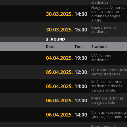
stadionas
Naujosios Akmenės
miesto stadiono
30.03.2025.
14:00
dirbtinės dangos
aikštė
Raudondvario
30.03.2025.
15:00
stadionas
2. ROUND
Date
Time
Stadium
VFA-Hanner
04.04.2025.
19:30
stadionas
LFF Kauno treniruoči
05.04.2025.
12:30
centro stadionas
Mažeikių centrinio
05.04.2025.
14:00
stadiono dirbtinės
dangos aikštė
Kretingos dirbtinės
06.04.2025.
12:00
dangos aikštė
Vilniaus Fabijoniškių
06.04.2025.
14:00
gimnazijos stadiona
Raudondvario