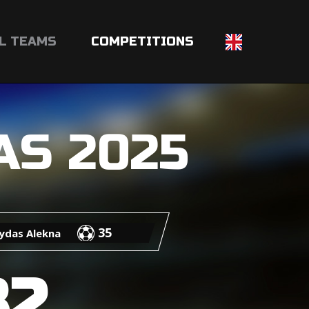
L TEAMS
COMPETITIONS
AS 2025
35
ydas Alekna
32