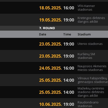
VFA-Hanner
18.05.2025.
16:00
stadionas
Kretingos dirbtinės
19.05.2025.
19:00
dangos aikštė
7. ROUND
Date
Time
Stadium
23.05.2025.
19:00
Utenio stadionas
Kuršėnų SM
23.05.2025.
19:00
stadionas
Naujosios Akmenės
24.05.2025.
16:00
miesto stadionas
Vilniaus Fabijoniškių
25.05.2025.
14:00
gimnazijos stadiona
Mažeikių centrinio
25.05.2025.
14:00
stadiono dirbtinės
dangos aikštė
Raudondvario
10.06.2025.
19:00
stadionas