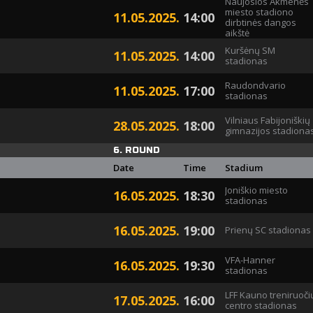
Naujosios Akmenės
miesto stadiono
11.05.2025.
14:00
dirbtinės dangos
aikštė
Kuršėnų SM
11.05.2025.
14:00
stadionas
Raudondvario
11.05.2025.
17:00
stadionas
Vilniaus Fabijoniškių
28.05.2025.
18:00
gimnazijos stadiona
6. ROUND
Date
Time
Stadium
Joniškio miesto
16.05.2025.
18:30
stadionas
16.05.2025.
19:00
Prienų SC stadionas
VFA-Hanner
16.05.2025.
19:30
stadionas
LFF Kauno treniruoči
17.05.2025.
16:00
centro stadionas