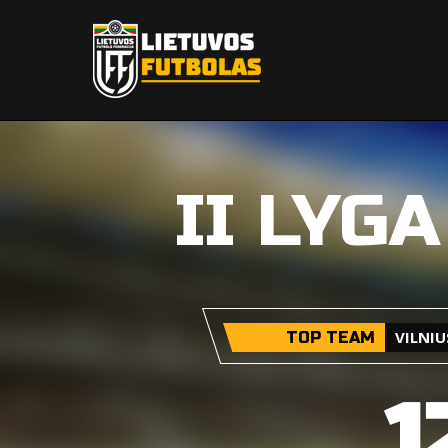
II LYG
VILNI
TOP TEAM
1